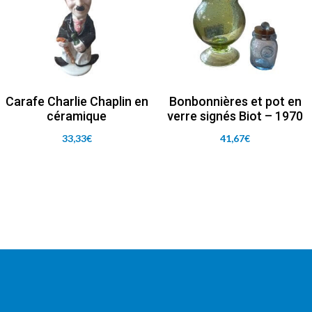
Carafe Charlie Chaplin en
Bonbonnières et pot en
céramique
verre signés Biot – 1970
33,33
€
41,67
€