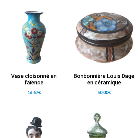
Vase cloisonné en
Bonbonnière Louis Dage
faïence
en céramique
16,67
€
50,00
€